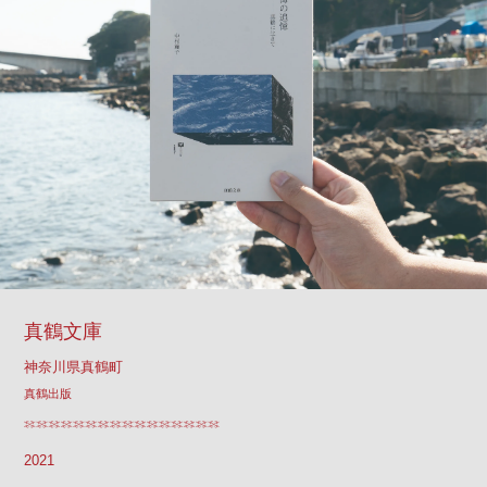
真鶴文庫
神奈川県真鶴町
真鶴出版
2021