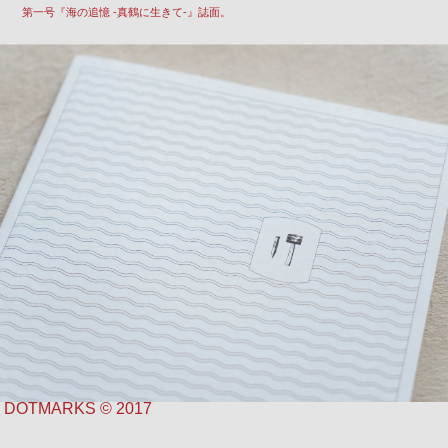
第一号『海の追憶 -真鶴に生きて-』誌面。
DOTMARKS ©︎ 2017