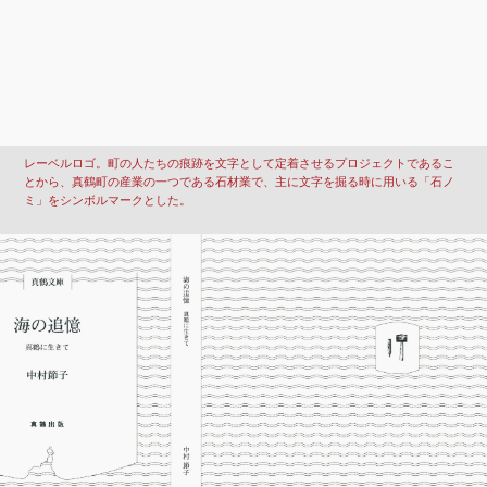
レーベルロゴ。町の人たちの痕跡を文字として定着させるプロジェクトであるこ
とから、真鶴町の産業の一つである石材業で、主に文字を掘る時に用いる「石ノ
ミ」をシンボルマークとした。