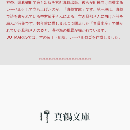
神奈川県真鶴町で宿と出版を営む真鶴出版。彼らが町民向け自費出版
レーベルとして立ち上げたのが、「真鶴文庫」です。第一段は、真鶴
で詩を書かれている中村節子さんによる、亡き旦那さんに向けた詩を
編んだ詩集です。数年前に惜しまれつつ閉店した「青貫水産」で働か
れていた旦那さんの姿と、港や海の風景が描かれています。
DOTMARKSでは、本の装丁・組版、レーベルロゴを作成しました。