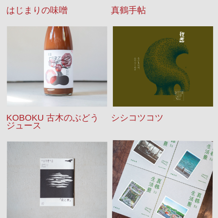
はじまりの味噌
真鶴手帖
KOBOKU 古木のぶどう
シシコツコツ
ジュース