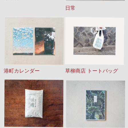
日常
草柳商店 トートバッグ
港町カレンダー