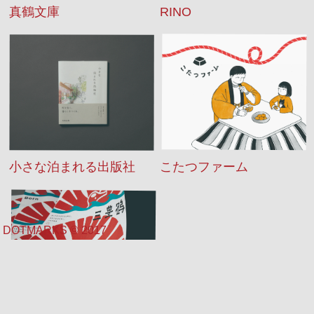
RINO
真鶴文庫
小さな泊まれる出版社
こたつファーム
DOTMARKS ©︎ 2017