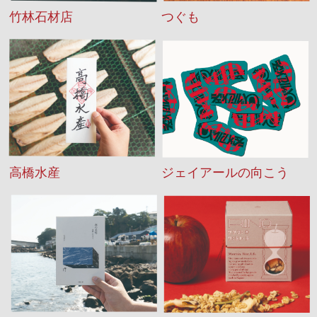
竹林石材店
つぐも
高橋水産
ジェイアールの向こう