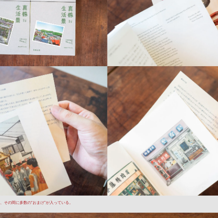
、その間に多数の“おまけ”が入っている。